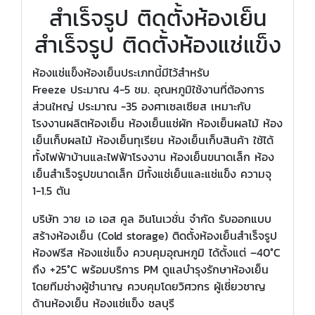
สำเร็จรูป ติดตั้งห้องเย็น
สำเร็จรูป ติดตั้งห้องแช่แข็ง
ห้องแช่แข็งห้องเย็นประเภทนี้มีไว้สำหรับ
Freeze ประมาณ 4-5 ชม. อุณหภูมิใช้งานที่ต้องการ
ส่วนใหญ่ ประมาณ -35 องศาเซลเซียส เหมาะกับ
โรงงานผลิตห้องเย็น ห้องเย็นแช่ผัก ห้องเย็นผลไม้ ห้อง
เย็นเก็บผลไม้ ห้องเย็นทุเรียน ห้องเย็นเก็บสินค้า ใช้ได้
ทั้งไฟฟ้าบ้านและไฟฟ้าโรงงาน ห้องเย็นขนาดเล็ก ห้อง
เย็นสำเร็จรูปขนาดเล็ก มีทั้งแช่เย็นและแช่แข็ง ความจุ
1-1.5 ตัน
บริษัท วาย เอ เอส คูล อินโนเวชั่น จำกัด รับออกแบบ
สร้างห้องเย็น (Cold storage) ติดตั้งห้องเย็นสำเร็จรูป
ห้องฟรีส ห้องแช่แข็ง ควบคุมอุณหภูมิ ได้ตั้งแต่ –40°C
ถึง +25°C พร้อมบริการ PM ดูแลบำรุงรักษาห้องเย็น
โดยทีมช่างผู้ชำนาญ ควบคุมโดยวิศวกร ผู้เชี่ยวชาญ
ด้านห้องเย็น ห้องแช่แข็ง ชลบุรี