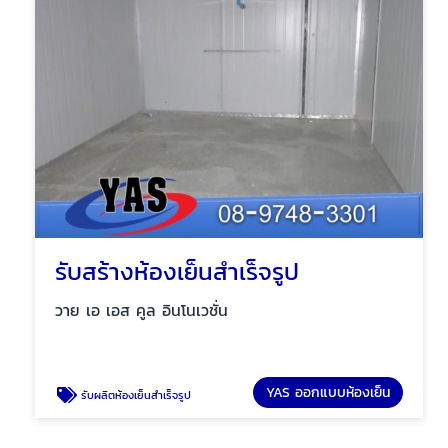
รับสร้างห้องเย็นสำเร็จรูป
วาย เอ เอส คูล อินโนเวชั่น
YAS ออกแบบห้องเย็น
รับผลิตห้องเย็นสำเร็จรูป