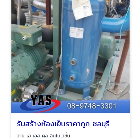
รับสร้างห้องเย็นราคาถูก ชลบุรี
วาย เอ เอส คูล อินโนเวชั่น