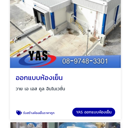
ออกแบบห้องเย็น
วาย เอ เอส คูล อินโนเวชั่น
YAS ออกแบบห้องเย็น
รับสร้างห้องเย็นราคาถูก